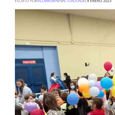
ESCRITO POR
VILLARRUBIA
EN
ACTUALIDAD
EL
9 ENERO 2023