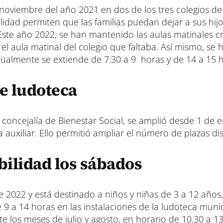
noviembre del año 2021 en dos de los tres colegios de
lidad permiten que las familias puedan dejar a sus hij
. Este año 2022, se han mantenido las aulas matinales c
l aula matinal del colegio que faltaba. Así mismo, se 
ctualmente se extiende de 7:30 a 9 horas y de 14 a 15 
e ludoteca
 concejalía de Bienestar Social, se amplió desde 1 de 
auxiliar. Ello permitió ampliar el número de plazas di
ilidad los sábados
 2022 y está destinado a niños y niñas de 3 a 12 años,
 a 14 horas en las instalaciones de la ludoteca munic
 los meses de julio y agosto, en horario de 10.30 a 13