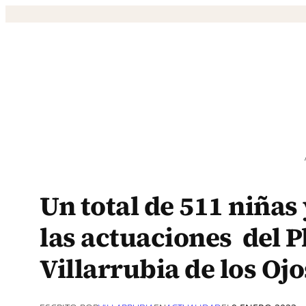
Saltar
al
contenido
Un total de 511 niñas
las actuaciones del 
Villarrubia de los Ojo