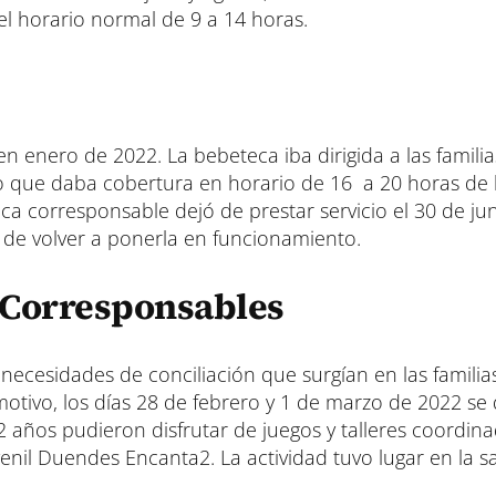
el horario normal de 9 a 14 horas.
n enero de 2022. La bebeteca iba dirigida a las famili
icio que daba cobertura en horario de 16 a 20 horas de 
ca corresponsable dejó de prestar servicio el 30 de ju
a de volver a ponerla en funcionamiento.
 Corresponsables
 necesidades de conciliación que surgían en las familia
motivo, los días 28 de febrero y 1 de marzo de 2022 se 
12 años pudieron disfrutar de juegos y talleres coordin
enil Duendes Encanta2. La actividad tuvo lugar en la s