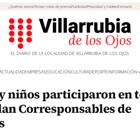
¿Quiénes somos?
Enviar notas de prensa
Publicidad
Privacidad y Cookies
Contacto
EL DIARIO DE LA LOCALIDAD DE VILLARRUBIA DE LOS OJOS
ACTUALIDAD
EMPRESAS
EDUCACIÓN
CULTURA
DEPORTE
INFORMACIÓN
 y niños participaron en 
Plan Corresponsables de
s