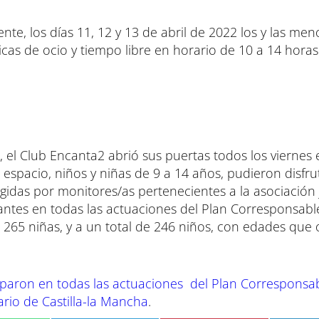
te, los días 11, 12 y 13 de abril de 2022 los y las men
icas de ocio y tiempo libre en horario de 10 a 14 horas
 el Club Encanta2 abrió sus puertas todos los viernes 
 espacio, niños y niñas de 9 a 14 años, pudieron disfru
igidas por monitores/as pertenecientes a la asociación 
antes en todas las actuaciones del Plan Corresponsabl
a 265 niñas, y a un total de 246 niños, con edades que 
ciparon en todas las actuaciones del Plan Corresponsa
ario de Castilla-la Mancha
.