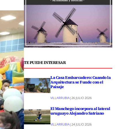
TE PUEDE INTERESAR
La Casa Embarcadero: Cuando la
Arquitectura se Funde con el
Paisaje
VILLARRUBIA
|
26 JULIO 2026
El Manchego incorpora al lateral
uruguayo Alejandro Satriano
VILLARRUBIA
|
24 JULIO 2026