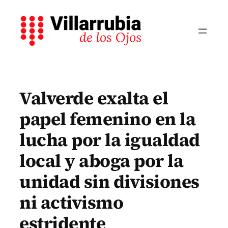
Saltar
al
contenido
Valverde exalta el
papel femenino en la
lucha por la igualdad
local y aboga por la
unidad sin divisiones
ni activismo
estridente