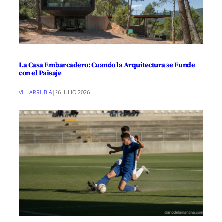
La Casa Embarcadero: Cuando la Arquitectura se Funde
con el Paisaje
VILLARRUBIA
|
26 JULIO 2026