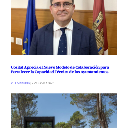
Cosital Aprecia el Nuevo Modelo de Colaboración para
Fortalecer la Capacidad Técnica de los Ayuntamientos
VILLARRUBIA
|
7 AGOSTO 2026