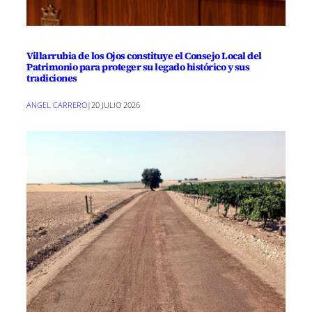
Villarrubia de los Ojos constituye el Consejo Local del
Patrimonio para proteger su legado histórico y sus
tradiciones
ANGEL CARRERO
|
20 JULIO 2026