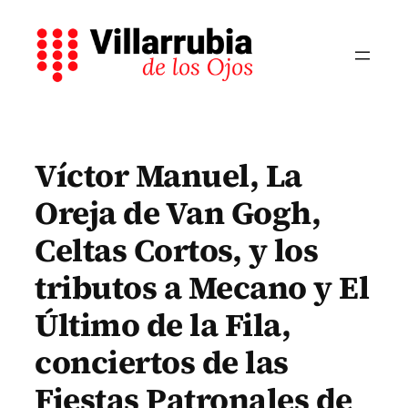
Saltar
al
contenido
Víctor Manuel, La
Oreja de Van Gogh,
Celtas Cortos, y los
tributos a Mecano y El
Último de la Fila,
conciertos de las
Fiestas Patronales de