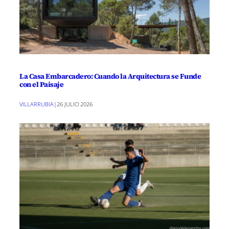
La Casa Embarcadero: Cuando la Arquitectura se Funde
con el Paisaje
VILLARRUBIA
|
26 JULIO 2026