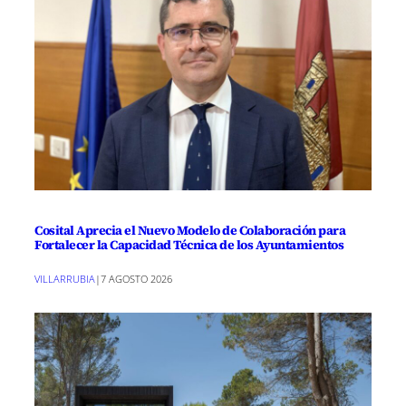
Cosital Aprecia el Nuevo Modelo de Colaboración para
Fortalecer la Capacidad Técnica de los Ayuntamientos
VILLARRUBIA
|
7 AGOSTO 2026