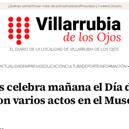
¿Quiénes somos?
Enviar notas de prensa
Publicidad
Privacidad y Cookies
Contacto
EL DIARIO DE LA LOCALIDAD DE VILLARRUBIA DE LOS OJOS
ACTUALIDAD
EMPRESAS
EDUCACIÓN
CULTURA
DEPORTE
INFORMACIÓN
os celebra mañana el Día 
n varios actos en el Mus