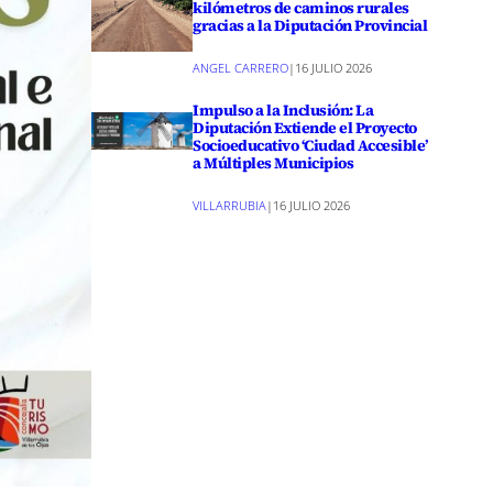
kilómetros de caminos rurales
gracias a la Diputación Provincial
ANGEL CARRERO
|
16 JULIO 2026
Impulso a la Inclusión: La
Diputación Extiende el Proyecto
Socioeducativo ‘Ciudad Accesible’
a Múltiples Municipios
VILLARRUBIA
|
16 JULIO 2026