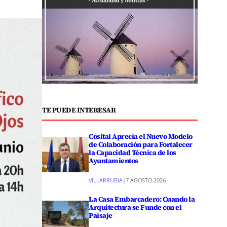
TE PUEDE INTERESAR
Cosital Aprecia el Nuevo Modelo
de Colaboración para Fortalecer
la Capacidad Técnica de los
Ayuntamientos
VILLARRUBIA
|
7 AGOSTO 2026
La Casa Embarcadero: Cuando la
Arquitectura se Funde con el
Paisaje