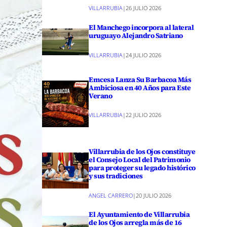
VILLARRUBIA
|
26 JULIO 2026
El Manchego incorpora al lateral
uruguayo Alejandro Satriano
VILLARRUBIA
|
24 JULIO 2026
Emcesa Lanza Su Barbacoa Más
Ambiciosa en 40 Años para Este
Verano
VILLARRUBIA
|
22 JULIO 2026
Villarrubia de los Ojos constituye
el Consejo Local del Patrimonio
para proteger su legado histórico
y sus tradiciones
ANGEL CARRERO
|
20 JULIO 2026
El Ayuntamiento de Villarrubia
de los Ojos arregla más de 16