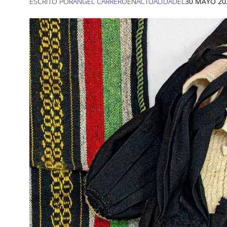
ESCRITO POR
ANGEL CARRERO
EN
ACTUALIDAD
EL
30 MAYO 20