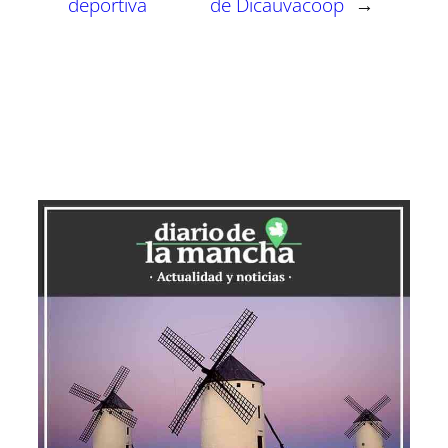
deportiva
de Dicauvacoop
→