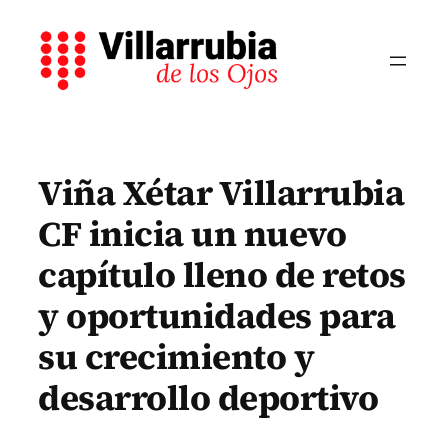
Saltar
al
contenido
Viña Xétar Villarrubia
CF inicia un nuevo
capítulo lleno de retos
y oportunidades para
su crecimiento y
desarrollo deportivo