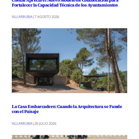
Fortalecer la Capacidad Técnica de los Ayuntamientos
VILLARRUBIA
|
7 AGOSTO 2026
La Casa Embarcadero: Cuando la Arquitectura se Funde
con el Paisaje
VILLARRUBIA
|
26 JULIO 2026