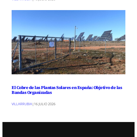
El Cobre de las Plantas Solares en España: Objetivo de las
Bandas Organizadas
VILLARRUBIA
|
16 JULIO 2026