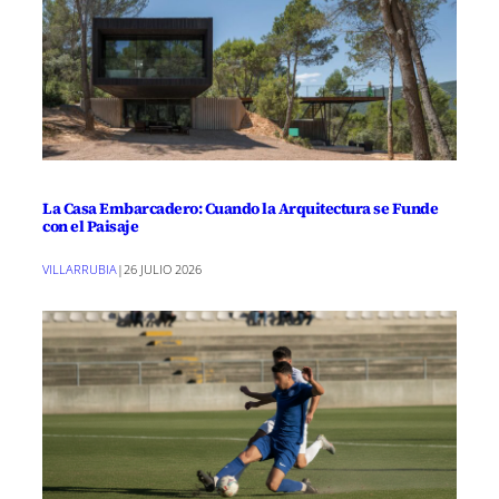
La Casa Embarcadero: Cuando la Arquitectura se Funde
con el Paisaje
VILLARRUBIA
|
26 JULIO 2026