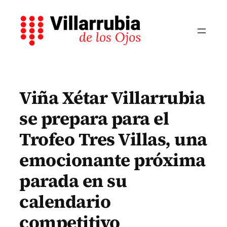
Saltar
al
contenido
Viña Xétar Villarrubia
se prepara para el
Trofeo Tres Villas, una
emocionante próxima
parada en su
calendario
competitivo