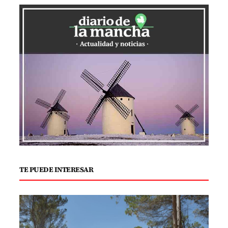
TE PUEDE INTERESAR