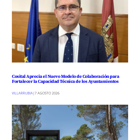
Cosital Aprecia el Nuevo Modelo de Colaboración para
Fortalecer la Capacidad Técnica de los Ayuntamientos
VILLARRUBIA
|
7 AGOSTO 2026