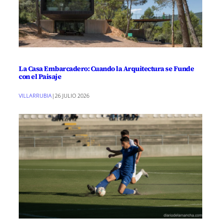
La Casa Embarcadero: Cuando la Arquitectura se Funde
con el Paisaje
VILLARRUBIA
|
26 JULIO 2026