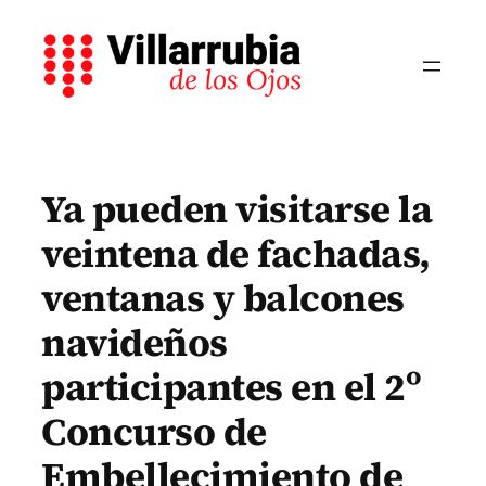
Saltar
al
contenido
Ya pueden visitarse la
veintena de fachadas,
ventanas y balcones
navideños
participantes en el 2º
Concurso de
Embellecimiento de