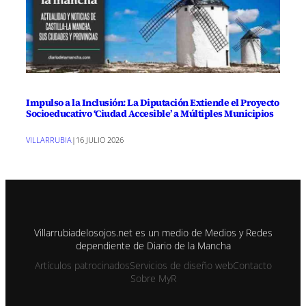
Impulso a la Inclusión: La Diputación Extiende el Proyecto
Socioeducativo ‘Ciudad Accesible’ a Múltiples Municipios
VILLARRUBIA
|
16 JULIO 2026
Villarrubiadelosojos.net es un medio de Medios y Redes
dependiente de Diario de la Mancha
Artículos patrocinados
Servicios de diseño web
Contacto
Sobre MyR