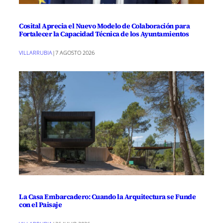
Cosital Aprecia el Nuevo Modelo de Colaboración para
Fortalecer la Capacidad Técnica de los Ayuntamientos
VILLARRUBIA
|
7 AGOSTO 2026
La Casa Embarcadero: Cuando la Arquitectura se Funde
con el Paisaje