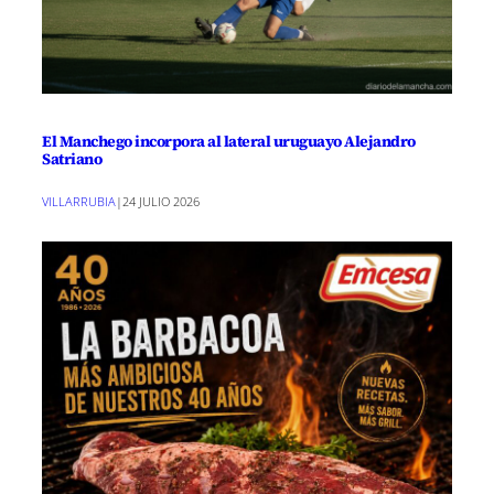
El Manchego incorpora al lateral uruguayo Alejandro
Satriano
VILLARRUBIA
|
24 JULIO 2026