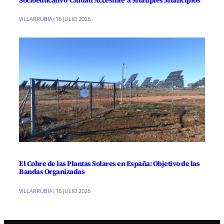
VILLARRUBIA
|
16 JULIO 2026
El Cobre de las Plantas Solares en España: Objetivo de las
Bandas Organizadas
VILLARRUBIA
|
16 JULIO 2026