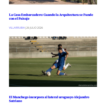
La Casa Embarcadero: Cuando la Arquitectura se Funde
con el Paisaje
VILLARRUBIA
|
26 JULIO 2026
El Manchego incorpora al lateral uruguayo Alejandro
Satriano