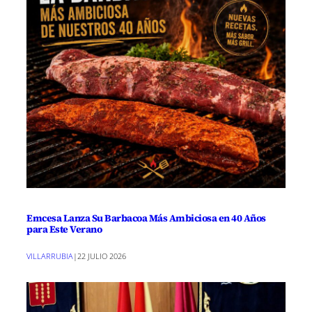
Emcesa Lanza Su Barbacoa Más Ambiciosa en 40 Años
para Este Verano
VILLARRUBIA
|
22 JULIO 2026