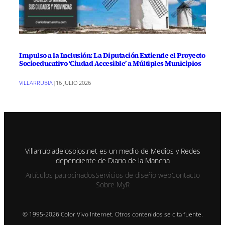
Impulso a la Inclusión: La Diputación Extiende el Proyecto
Socioeducativo ‘Ciudad Accesible’ a Múltiples Municipios
VILLARRUBIA
|
16 JULIO 2026
Villarrubiadelosojos.net es un medio de Medios y Redes
dependiente de Diario de la Mancha
Artículos patrocinados
Servicios de diseño web
Contacto
Sobre MyR
© 1995-2026 Color Vivo Internet. Otros contenidos se cita fuente.