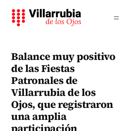
Saltar
al
contenido
Balance muy positivo
de las Fiestas
Patronales de
Villarrubia de los
Ojos, que registraron
una amplia
participación