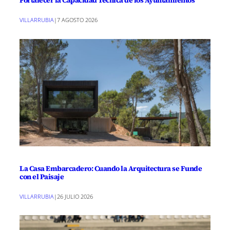
Fortalecer la Capacidad Técnica de los Ayuntamientos
VILLARRUBIA
|
7 AGOSTO 2026
La Casa Embarcadero: Cuando la Arquitectura se Funde
con el Paisaje
VILLARRUBIA
|
26 JULIO 2026