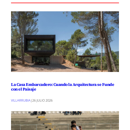
La Casa Embarcadero: Cuando la Arquitectura se Funde
con el Paisaje
VILLARRUBIA
|
26 JULIO 2026