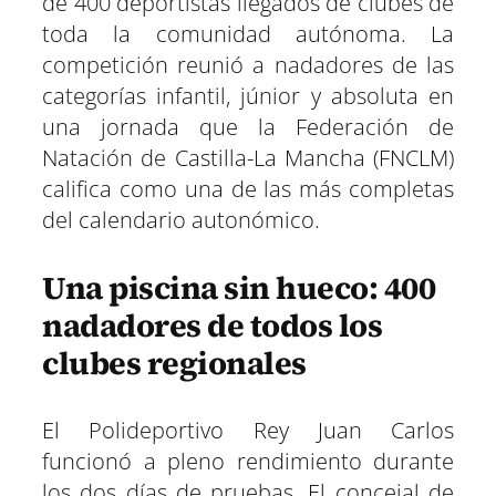
de 400 deportistas llegados de clubes de
toda la comunidad autónoma. La
competición reunió a nadadores de las
categorías infantil, júnior y absoluta en
una jornada que la Federación de
Natación de Castilla-La Mancha (FNCLM)
califica como una de las más completas
del calendario autonómico.
Una piscina sin hueco: 400
nadadores de todos los
clubes regionales
El Polideportivo Rey Juan Carlos
funcionó a pleno rendimiento durante
los dos días de pruebas. El concejal de