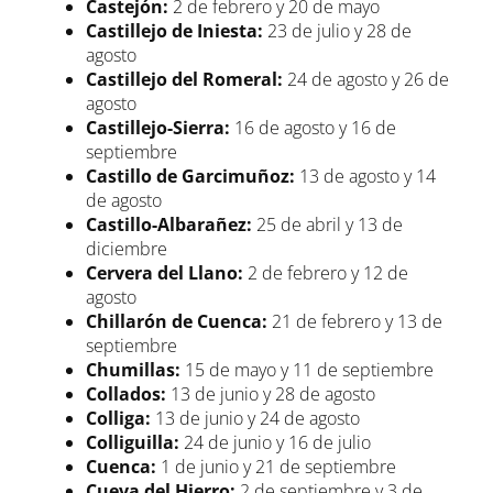
Castejón:
2 de febrero y 20 de mayo
Castillejo de Iniesta:
23 de julio y 28 de
agosto
Castillejo del Romeral:
24 de agosto y 26 de
agosto
Castillejo-Sierra:
16 de agosto y 16 de
septiembre
Castillo de Garcimuñoz:
13 de agosto y 14
de agosto
Castillo-Albarañez:
25 de abril y 13 de
diciembre
Cervera del Llano:
2 de febrero y 12 de
agosto
Chillarón de Cuenca:
21 de febrero y 13 de
septiembre
Chumillas:
15 de mayo y 11 de septiembre
Collados:
13 de junio y 28 de agosto
Colliga:
13 de junio y 24 de agosto
Colliguilla:
24 de junio y 16 de julio
Cuenca:
1 de junio y 21 de septiembre
Cueva del Hierro:
2 de septiembre y 3 de