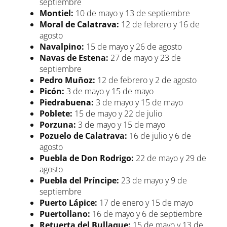
septiembre
Montiel:
10 de mayo y 13 de septiembre
Moral de Calatrava:
12 de febrero y 16 de
agosto
Navalpino:
15 de mayo y 26 de agosto
Navas de Estena:
27 de mayo y 23 de
septiembre
Pedro Muñoz:
12 de febrero y 2 de agosto
Picón:
3 de mayo y 15 de mayo
Piedrabuena:
3 de mayo y 15 de mayo
Poblete:
15 de mayo y 22 de julio
Porzuna:
3 de mayo y 15 de mayo
Pozuelo de Calatrava:
16 de julio y 6 de
agosto
Puebla de Don Rodrigo:
22 de mayo y 29 de
agosto
Puebla del Príncipe:
23 de mayo y 9 de
septiembre
Puerto Lápice:
17 de enero y 15 de mayo
Puertollano:
16 de mayo y 6 de septiembre
Retuerta del Bullaque:
15 de mayo y 13 de