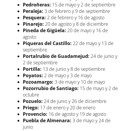
Pedroñeras:
15 de mayo y 2 de septiembre
Peraleja:
3 de febrero y 9 de septiembre
Pesquera:
2 de febrero y 16 de agosto
Pinarejo:
20 de agosto y 8 de diciembre
Pineda de Gigüela:
20 de mayo y 16 de
agosto
Piqueras del Castillo:
22 de mayo y 13 de
septiembre
Portalrubio de Guadamejud:
24 de junio y
2 de septiembre
Portilla:
13 de junio y 8 de septiembre
Poyatos:
2 de mayo y 3 de mayo
Pozoamargo:
3 de mayo y 10 de mayo
Pozorrubio de Santiago:
15 de mayo y 2 de
octubre
Pozuelo:
24 de junio y 26 de diciembre
Priego:
17 de enero y 20 de enero
Provencio:
16 de agosto y 19 de agosto
Puebla de Almenara:
3 de mayo y 24 de
junio