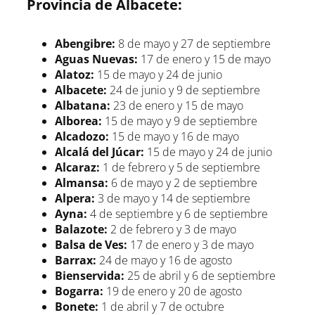
Provincia de Albacete:
Abengibre:
8 de mayo y 27 de septiembre
Aguas Nuevas:
17 de enero y 15 de mayo
Alatoz:
15 de mayo y 24 de junio
Albacete:
24 de junio y 9 de septiembre
Albatana:
23 de enero y 15 de mayo
Alborea:
15 de mayo y 9 de septiembre
Alcadozo:
15 de mayo y 16 de mayo
Alcalá del Júcar:
15 de mayo y 24 de junio
Alcaraz:
1 de febrero y 5 de septiembre
Almansa:
6 de mayo y 2 de septiembre
Alpera:
3 de mayo y 14 de septiembre
Ayna:
4 de septiembre y 6 de septiembre
Balazote:
2 de febrero y 3 de mayo
Balsa de Ves:
17 de enero y 3 de mayo
Barrax:
24 de mayo y 16 de agosto
Bienservida:
25 de abril y 6 de septiembre
Bogarra:
19 de enero y 20 de agosto
Bonete:
1 de abril y 7 de octubre