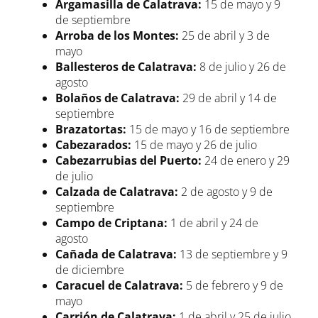
Argamasilla de Calatrava:
15 de mayo y 9
de septiembre
Arroba de los Montes:
25 de abril y 3 de
mayo
Ballesteros de Calatrava:
8 de julio y 26 de
agosto
Bolaños de Calatrava:
29 de abril y 14 de
septiembre
Brazatortas:
15 de mayo y 16 de septiembre
Cabezarados:
15 de mayo y 26 de julio
Cabezarrubias del Puerto:
24 de enero y 29
de julio
Calzada de Calatrava:
2 de agosto y 9 de
septiembre
Campo de Criptana:
1 de abril y 24 de
agosto
Cañada de Calatrava:
13 de septiembre y 9
de diciembre
Caracuel de Calatrava:
5 de febrero y 9 de
mayo
Carrión de Calatrava:
1 de abril y 25 de julio