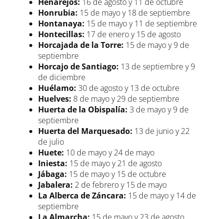
Henarejos:
16 de agosto y 11 de octubre
Honrubia:
15 de mayo y 18 de septiembre
Hontanaya:
15 de mayo y 11 de septiembre
Hontecillas:
17 de enero y 15 de agosto
Horcajada de la Torre:
15 de mayo y 9 de
septiembre
Horcajo de Santiago:
13 de septiembre y 9
de diciembre
Huélamo:
30 de agosto y 13 de octubre
Huelves:
8 de mayo y 29 de septiembre
Huerta de la Obispalía:
3 de mayo y 9 de
septiembre
Huerta del Marquesado:
13 de junio y 22
de julio
Huete:
10 de mayo y 24 de mayo
Iniesta:
15 de mayo y 21 de agosto
Jábaga:
15 de mayo y 15 de octubre
Jabalera:
2 de febrero y 15 de mayo
La Alberca de Záncara:
15 de mayo y 14 de
septiembre
La Almarcha:
15 de mayo y 23 de agosto