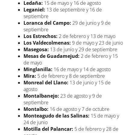
Ledaña:
15 de mayo y 16 de agosto
Leganiel:
13 de septiembre y 16 de
septiembre
Loranca del Campo:
29 de junio y 9 de
septiembre
Los Estrechos:
2 de febrero y 13 de mayo
Los Valdecolmenas:
9 de mayo y 23 de junio
Masegosa:
13 de junio y 29 de septiembre
Mesas de Guadamejud:
2 de febrero y 15
de mayo
Minglanilla:
16 de mayo y 14 de agosto
Mira:
5 de febrero y 8 de septiembre
Monreal del Llano:
13 de junio y 15 de
agosto
Montalbanejo:
23 de agosto y 9 de
septiembre
Montalbo:
16 de agosto y 7 de octubre
Monteagudo de las Salinas:
15 de mayo y
24 de junio
Motilla del Palancar:
5 de febrero y 28 de