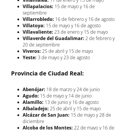
Villamalea:
17 de enero y 15 de mayo
Villapalacios:
15 de mayo y 16 de
septiembre
Villarrobledo:
16 de febrero y 16 de agosto
Villatoya:
15 de mayo y 16 de agosto
Villavaliente:
23 de enero y 15 de mayo
Villaverde del Guadalimar:
2 de febrero y
20 de septiembre
Viveros:
25 de abril y 15 de mayo
Yeste:
3 de mayo y 23 de agosto
Provincia de Ciudad Real:
Abenójar:
18 de marzo y 24 de junio
Agudo:
15 de mayo y 14 de junio
Alamillo:
13 de junio y 16 de agosto
Albaladejo:
25 de abril y 15 de mayo
Alcázar de San Juan:
15 de mayo y 28 de
diciembre
Alcoba de los Montes:
22 de mayo y 16 de