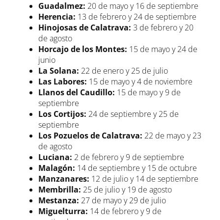
Guadalmez:
20 de mayo y 16 de septiembre
Herencia:
13 de febrero y 24 de septiembre
Hinojosas de Calatrava:
3 de febrero y 20
de agosto
Horcajo de los Montes:
15 de mayo y 24 de
junio
La Solana:
22 de enero y 25 de julio
Las Labores:
15 de mayo y 4 de noviembre
Llanos del Caudillo:
15 de mayo y 9 de
septiembre
Los Cortijos:
24 de septiembre y 25 de
septiembre
Los Pozuelos de Calatrava:
22 de mayo y 23
de agosto
Luciana:
2 de febrero y 9 de septiembre
Malagón:
14 de septiembre y 15 de octubre
Manzanares:
12 de julio y 14 de septiembre
Membrilla:
25 de julio y 19 de agosto
Mestanza:
27 de mayo y 29 de julio
Miguelturra:
14 de febrero y 9 de