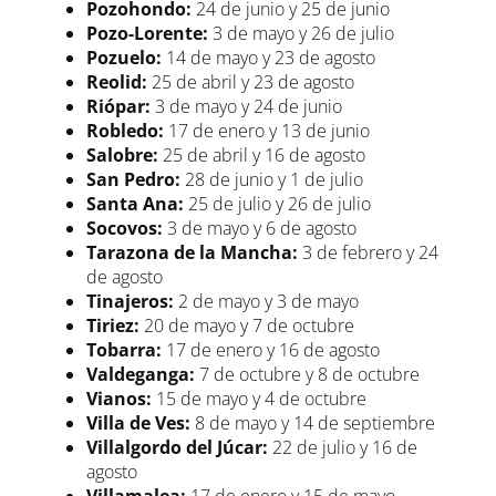
Pozohondo:
24 de junio y 25 de junio
Pozo-Lorente:
3 de mayo y 26 de julio
Pozuelo:
14 de mayo y 23 de agosto
Reolid:
25 de abril y 23 de agosto
Riópar:
3 de mayo y 24 de junio
Robledo:
17 de enero y 13 de junio
Salobre:
25 de abril y 16 de agosto
San Pedro:
28 de junio y 1 de julio
Santa Ana:
25 de julio y 26 de julio
Socovos:
3 de mayo y 6 de agosto
Tarazona de la Mancha:
3 de febrero y 24
de agosto
Tinajeros:
2 de mayo y 3 de mayo
Tiriez:
20 de mayo y 7 de octubre
Tobarra:
17 de enero y 16 de agosto
Valdeganga:
7 de octubre y 8 de octubre
Vianos:
15 de mayo y 4 de octubre
Villa de Ves:
8 de mayo y 14 de septiembre
Villalgordo del Júcar:
22 de julio y 16 de
agosto