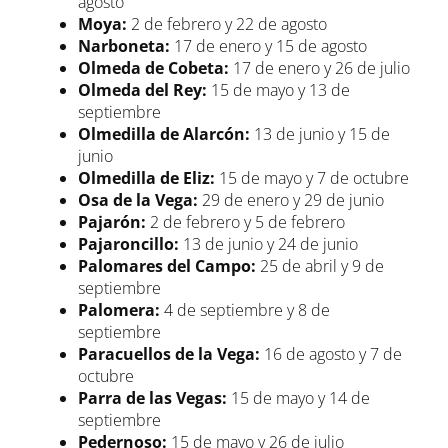
agosto
Moya:
2 de febrero y 22 de agosto
Narboneta:
17 de enero y 15 de agosto
Olmeda de Cobeta:
17 de enero y 26 de julio
Olmeda del Rey:
15 de mayo y 13 de
septiembre
Olmedilla de Alarcón:
13 de junio y 15 de
junio
Olmedilla de Eliz:
15 de mayo y 7 de octubre
Osa de la Vega:
29 de enero y 29 de junio
Pajarón:
2 de febrero y 5 de febrero
Pajaroncillo:
13 de junio y 24 de junio
Palomares del Campo:
25 de abril y 9 de
septiembre
Palomera:
4 de septiembre y 8 de
septiembre
Paracuellos de la Vega:
16 de agosto y 7 de
octubre
Parra de las Vegas:
15 de mayo y 14 de
septiembre
Pedernoso:
15 de mayo y 26 de julio