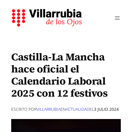
Saltar
al
contenido
Castilla-La Mancha
hace oficial el
Calendario Laboral
2025 con 12 festivos
ESCRITO POR
VILLARRUBIA
EN
ACTUALIDAD
EL
3 JULIO 2024