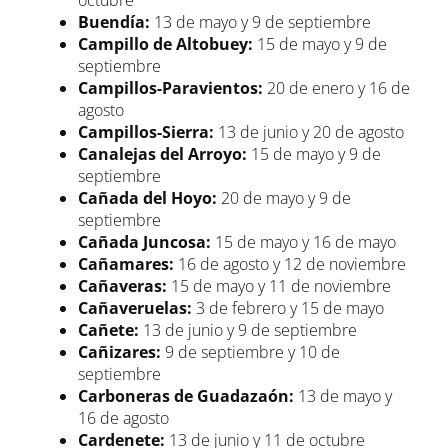
octubre
Buendía:
13 de mayo y 9 de septiembre
Campillo de Altobuey:
15 de mayo y 9 de
septiembre
Campillos-Paravientos:
20 de enero y 16 de
agosto
Campillos-Sierra:
13 de junio y 20 de agosto
Canalejas del Arroyo:
15 de mayo y 9 de
septiembre
Cañada del Hoyo:
20 de mayo y 9 de
septiembre
Cañada Juncosa:
15 de mayo y 16 de mayo
Cañamares:
16 de agosto y 12 de noviembre
Cañaveras:
15 de mayo y 11 de noviembre
Cañaveruelas:
3 de febrero y 15 de mayo
Cañete:
13 de junio y 9 de septiembre
Cañizares:
9 de septiembre y 10 de
septiembre
Carboneras de Guadazaón:
13 de mayo y
16 de agosto
Cardenete:
13 de junio y 11 de octubre