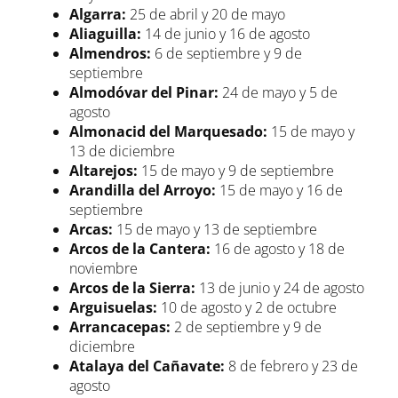
Algarra:
25 de abril y 20 de mayo
Aliaguilla:
14 de junio y 16 de agosto
Almendros:
6 de septiembre y 9 de
septiembre
Almodóvar del Pinar:
24 de mayo y 5 de
agosto
Almonacid del Marquesado:
15 de mayo y
13 de diciembre
Altarejos:
15 de mayo y 9 de septiembre
Arandilla del Arroyo:
15 de mayo y 16 de
septiembre
Arcas:
15 de mayo y 13 de septiembre
Arcos de la Cantera:
16 de agosto y 18 de
noviembre
Arcos de la Sierra:
13 de junio y 24 de agosto
Arguisuelas:
10 de agosto y 2 de octubre
Arrancacepas:
2 de septiembre y 9 de
diciembre
Atalaya del Cañavate:
8 de febrero y 23 de
agosto