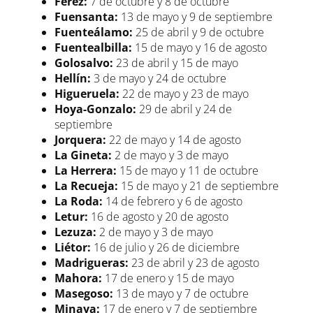
Férez:
7 de octubre y 8 de octubre
Fuensanta:
13 de mayo y 9 de septiembre
Fuenteálamo:
25 de abril y 9 de octubre
Fuentealbilla:
15 de mayo y 16 de agosto
Golosalvo:
23 de abril y 15 de mayo
Hellín:
3 de mayo y 24 de octubre
Higueruela:
22 de mayo y 23 de mayo
Hoya-Gonzalo:
29 de abril y 24 de
septiembre
Jorquera:
22 de mayo y 14 de agosto
La Gineta:
2 de mayo y 3 de mayo
La Herrera:
15 de mayo y 11 de octubre
La Recueja:
15 de mayo y 21 de septiembre
La Roda:
14 de febrero y 6 de agosto
Letur:
16 de agosto y 20 de agosto
Lezuza:
2 de mayo y 3 de mayo
Liétor:
16 de julio y 26 de diciembre
Madrigueras:
23 de abril y 23 de agosto
Mahora:
17 de enero y 15 de mayo
Masegoso:
13 de mayo y 7 de octubre
Minaya:
17 de enero y 7 de septiembre