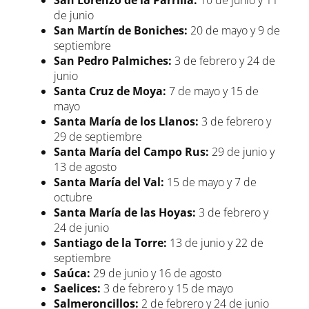
San Lorenzo de la Parrilla:
10 de junio y 11
de junio
San Martín de Boniches:
20 de mayo y 9 de
septiembre
San Pedro Palmiches:
3 de febrero y 24 de
junio
Santa Cruz de Moya:
7 de mayo y 15 de
mayo
Santa María de los Llanos:
3 de febrero y
29 de septiembre
Santa María del Campo Rus:
29 de junio y
13 de agosto
Santa María del Val:
15 de mayo y 7 de
octubre
Santa María de las Hoyas:
3 de febrero y
24 de junio
Santiago de la Torre:
13 de junio y 22 de
septiembre
Saúca:
29 de junio y 16 de agosto
Saelices:
3 de febrero y 15 de mayo
Salmeroncillos:
2 de febrero y 24 de junio