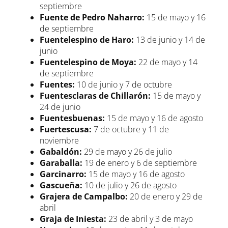
septiembre
Fuente de Pedro Naharro:
15 de mayo y 16
de septiembre
Fuentelespino de Haro:
13 de junio y 14 de
junio
Fuentelespino de Moya:
22 de mayo y 14
de septiembre
Fuentes:
10 de junio y 7 de octubre
Fuentesclaras de Chillarón:
15 de mayo y
24 de junio
Fuentesbuenas:
15 de mayo y 16 de agosto
Fuertescusa:
7 de octubre y 11 de
noviembre
Gabaldón:
29 de mayo y 26 de julio
Garaballa:
19 de enero y 6 de septiembre
Garcinarro:
15 de mayo y 16 de agosto
Gascueña:
10 de julio y 26 de agosto
Grajera de Campalbo:
20 de enero y 29 de
abril
Graja de Iniesta:
23 de abril y 3 de mayo