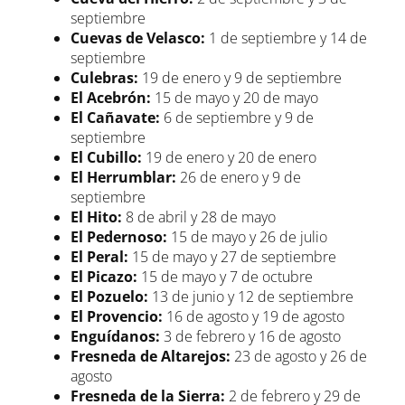
septiembre
Cuevas de Velasco:
1 de septiembre y 14 de
septiembre
Culebras:
19 de enero y 9 de septiembre
El Acebrón:
15 de mayo y 20 de mayo
El Cañavate:
6 de septiembre y 9 de
septiembre
El Cubillo:
19 de enero y 20 de enero
El Herrumblar:
26 de enero y 9 de
septiembre
El Hito:
8 de abril y 28 de mayo
El Pedernoso:
15 de mayo y 26 de julio
El Peral:
15 de mayo y 27 de septiembre
El Picazo:
15 de mayo y 7 de octubre
El Pozuelo:
13 de junio y 12 de septiembre
El Provencio:
16 de agosto y 19 de agosto
Enguídanos:
3 de febrero y 16 de agosto
Fresneda de Altarejos:
23 de agosto y 26 de
agosto
Fresneda de la Sierra:
2 de febrero y 29 de