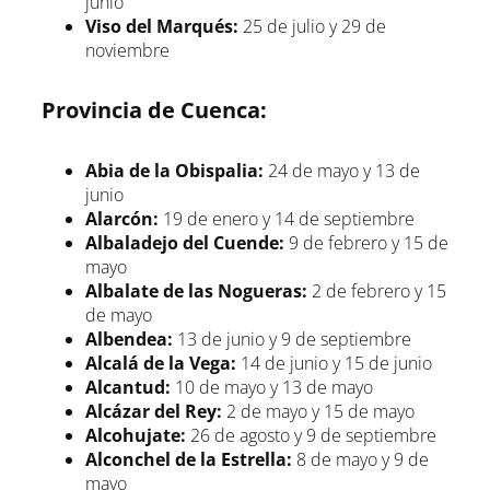
junio
Viso del Marqués:
25 de julio y 29 de
noviembre
Provincia de Cuenca:
Abia de la Obispalia:
24 de mayo y 13 de
junio
Alarcón:
19 de enero y 14 de septiembre
Albaladejo del Cuende:
9 de febrero y 15 de
mayo
Albalate de las Nogueras:
2 de febrero y 15
de mayo
Albendea:
13 de junio y 9 de septiembre
Alcalá de la Vega:
14 de junio y 15 de junio
Alcantud:
10 de mayo y 13 de mayo
Alcázar del Rey:
2 de mayo y 15 de mayo
Alcohujate:
26 de agosto y 9 de septiembre
Alconchel de la Estrella:
8 de mayo y 9 de
mayo