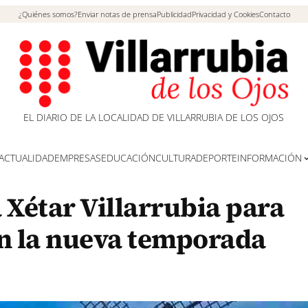
¿Quiénes somos?
Enviar notas de prensa
Publicidad
Privacidad y Cookies
Contacto
EL DIARIO DE LA LOCALIDAD DE VILLARRUBIA DE LOS OJOS
ACTUALIDAD
EMPRESAS
EDUCACIÓN
CULTURA
DEPORTE
INFORMACIÓN
 Xétar Villarrubia para
en la nueva temporada