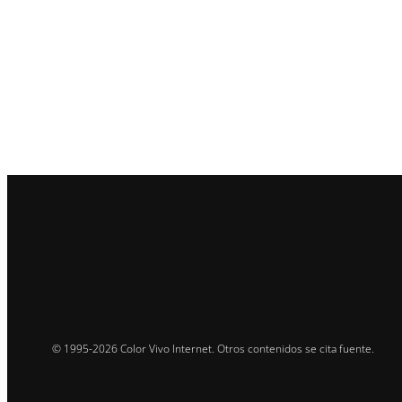
© 1995-2026 Color Vivo Internet. Otros contenidos se cita fuente.