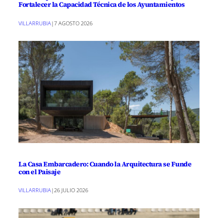
Fortalecer la Capacidad Técnica de los Ayuntamientos
VILLARRUBIA
|
7 AGOSTO 2026
La Casa Embarcadero: Cuando la Arquitectura se Funde
con el Paisaje
VILLARRUBIA
|
26 JULIO 2026