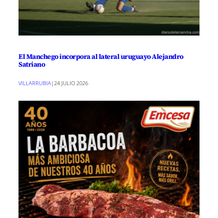
El Manchego incorpora al lateral uruguayo Alejandro
Satriano
VILLARRUBIA
|
24 JULIO 2026