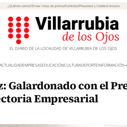
¿Quiénes somos?
Enviar notas de prensa
Publicidad
Privacidad y Cookies
Contacto
EL DIARIO DE LA LOCALIDAD DE VILLARRUBIA DE LOS OJOS
ACTUALIDAD
EMPRESAS
EDUCACIÓN
CULTURA
DEPORTE
INFORMACIÓN
: Galardonado con el Pr
ectoria Empresarial