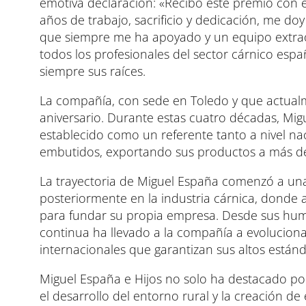
emotiva declaración: «Recibo este premio con 
años de trabajo, sacrificio y dedicación, me do
que siempre me ha apoyado y un equipo extra
todos los profesionales del sector cárnico esp
siempre sus raíces.
La compañía, con sede en Toledo y que actual
aniversario. Durante estas cuatro décadas, Mig
establecido como un referente tanto a nivel na
embutidos, exportando sus productos a más de
La trayectoria de Miguel España comenzó a u
posteriormente en la industria cárnica, donde a
para fundar su propia empresa. Desde sus humil
continua ha llevado a la compañía a evoluciona
internacionales que garantizan sus altos estánd
Miguel España e Hijos no solo ha destacado p
el desarrollo del entorno rural y la creación