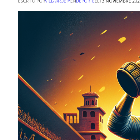
ESCRITO POR
VILLARRUBIA
EN
DEPORTE
EL
13 NOVIEMBRE 202