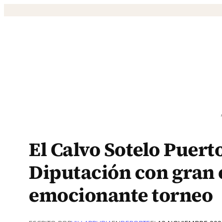
Saltar
al
contenido
El Calvo Sotelo Puert
Diputación con gran 
emocionante torneo