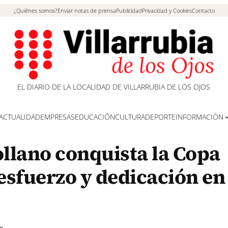
¿Quiénes somos?
Enviar notas de prensa
Publicidad
Privacidad y Cookies
Contacto
EL DIARIO DE LA LOCALIDAD DE VILLARRUBIA DE LOS OJOS
ACTUALIDAD
EMPRESAS
EDUCACIÓN
CULTURA
DEPORTE
INFORMACIÓN
ollano conquista la Copa
esfuerzo y dedicación en