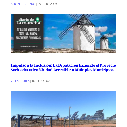
ANGEL CARRERO
|
16 JULIO 2026
Impulso a la Inclusión: La Diputación Extiende el Proyecto
Socioeducativo ‘Ciudad Accesible’ a Múltiples Municipios
VILLARRUBIA
|
16 JULIO 2026