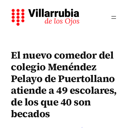
Saltar
al
contenido
El nuevo comedor del
colegio Menéndez
Pelayo de Puertollano
atiende a 49 escolares,
de los que 40 son
becados