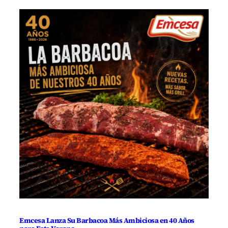
Emcesa Lanza Su Barbacoa Más Ambiciosa en 40 Años