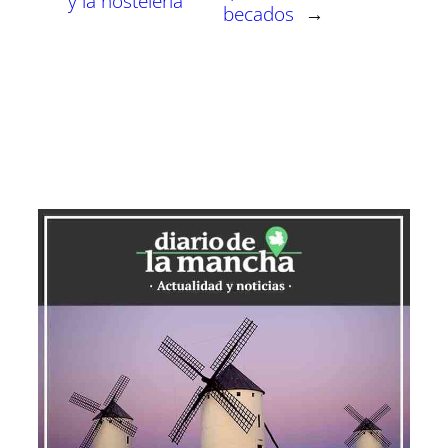
y la hostelería
becados
→