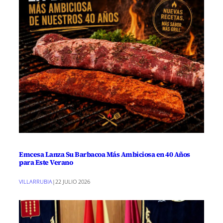
Emcesa Lanza Su Barbacoa Más Ambiciosa en 40 Años
para Este Verano
VILLARRUBIA
|
22 JULIO 2026