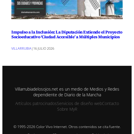
Impulso a la Inclusión: La Diputación Extiende el Proyecto
Socioeducativo ‘Ciudad Accesible’ a Múltiples Municipios
VILLARRUBIA
|
16 JULIO 2026
Villarrubiadelosojos.net es un medio de Medios y Redes
dependiente de Diario de la Mancha
Artículos patrocinados
Servicios de diseño web
Contacto
Sobre MyR
© 1995-2026 Color Vivo Internet. Otros contenidos se cita fuente.