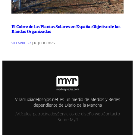
El Cobre de las Plantas Solares en España: Objetivo de las
Bandas Organizadas
VILLARRUBIA
|
16 JULIO 2026
Villarrubiadelosojos.net es un medio de Medios y Redes
dependiente de Diario de la Mancha
Artículos patrocinados
Servicios de diseño web
Contacto
Sobre MyR