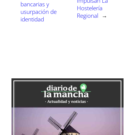
Impulsan La
bancarias y
Hostelería
usurpación de
Regional
→
identidad