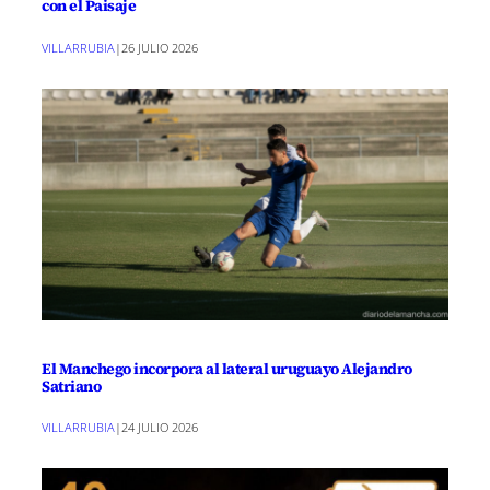
con el Paisaje
VILLARRUBIA
|
26 JULIO 2026
El Manchego incorpora al lateral uruguayo Alejandro
Satriano
VILLARRUBIA
|
24 JULIO 2026