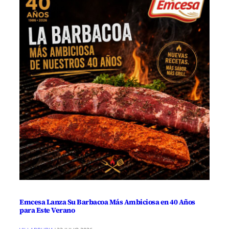
Emcesa Lanza Su Barbacoa Más Ambiciosa en 40 Años
para Este Verano