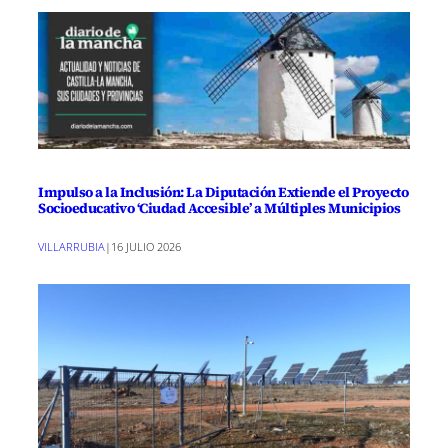
Impulso a la Inclusión: La Diputación Extiende el Proyecto
Socioeducativo ‘Ciudad Accesible’ a Múltiples Municipios
VILLARRUBIA
|
16 JULIO 2026