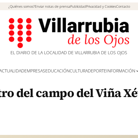
¿Quiénes somos?
Enviar notas de prensa
Publicidad
Privacidad y Cookies
Contacto
EL DIARIO DE LA LOCALIDAD DE VILLARRUBIA DE LOS OJOS
ACTUALIDAD
EMPRESAS
EDUCACIÓN
CULTURA
DEPORTE
INFORMACIÓN
tro del campo del Viña Xé