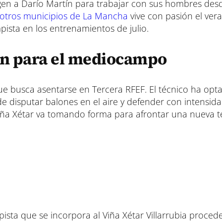
en a Darío Martín para trabajar con sus hombres desd
otros municipios de La Mancha
vive con pasión el ver
pista en los entrenamientos de julio.
ín para el mediocampo
que busca asentarse en Tercera RFEF. El técnico ha opt
de disputar balones en el aire y defender con intensid
 Viña Xétar va tomando forma para afrontar una nueva
sta que se incorpora al Viña Xétar Villarrubia proced