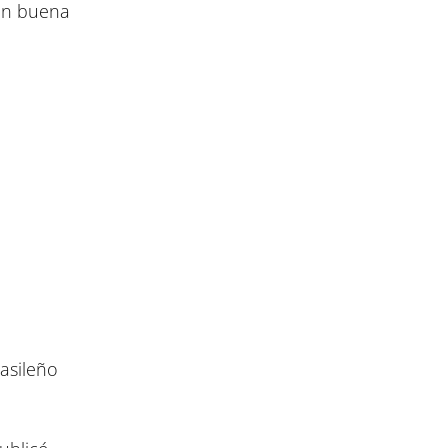
con buena
asileño