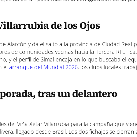
illarrubia de los Ojos
de Alarcón y da el salto a la provincia de Ciudad Real 
adores de comunidades vecinas hacia la Tercera RFEF cas
, y el perfil de Simal encaja en lo que buscaba el equ
n el
arranque del Mundial 2026
, los clubs locales trab
porada, tras un delantero
les del Viña Xétar Villarrubia para la campaña que vien
ivera, llegado desde Brasil. Los dos fichajes se cierran