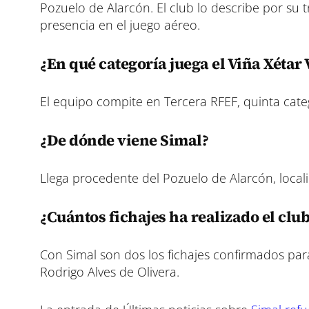
Pozuelo de Alarcón. El club lo describe por su t
presencia en el juego aéreo.
¿En qué categoría juega el Viña Xétar 
El equipo compite en Tercera RFEF, quinta categ
¿De dónde viene Simal?
Llega procedente del Pozuelo de Alarcón, loca
¿Cuántos fichajes ha realizado el clu
Con Simal son dos los fichajes confirmados par
Rodrigo Alves de Olivera.