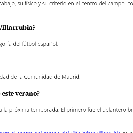
rabajo, su físico y su criterio en el centro del campo, 
Villarrubia?
oría del fútbol español.
lidad de la Comunidad de Madrid.
b este verano?
a la próxima temporada. El primero fue el delantero br