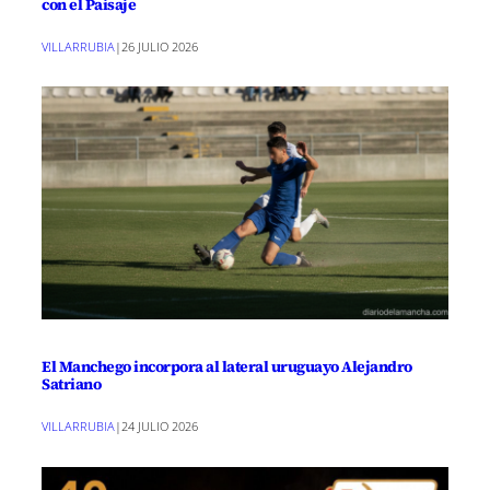
con el Paisaje
VILLARRUBIA
|
26 JULIO 2026
El Manchego incorpora al lateral uruguayo Alejandro
Satriano
VILLARRUBIA
|
24 JULIO 2026