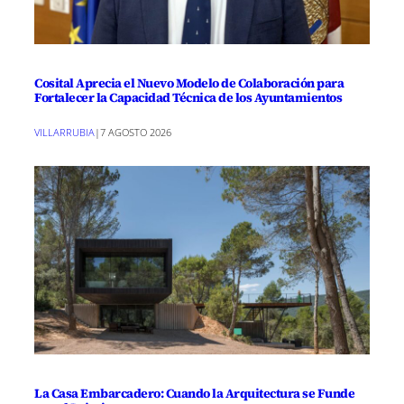
Cosital Aprecia el Nuevo Modelo de Colaboración para
Fortalecer la Capacidad Técnica de los Ayuntamientos
VILLARRUBIA
|
7 AGOSTO 2026
La Casa Embarcadero: Cuando la Arquitectura se Funde