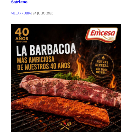
Satriano
VILLARRUBIA
|
24 JULIO 2026