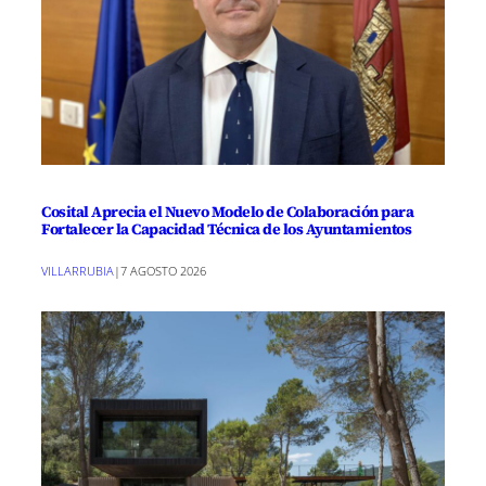
Cosital Aprecia el Nuevo Modelo de Colaboración para
Fortalecer la Capacidad Técnica de los Ayuntamientos
VILLARRUBIA
|
7 AGOSTO 2026