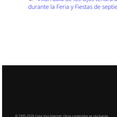
durante la Feria y Fiestas de sept
© 1995-2026 Color Vivo Internet. Otros contenidos se cita fuente.