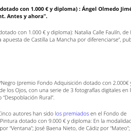
(dotado con 1.000 € y diploma) : Ángel Olmedo Jim
t. Antes y ahora”.
dotado con 1.000 € y diploma): Natalia Calle Faulín, de 
: la apuesta de Castilla La Mancha por diferenciarse”, pu
o/Negro (premio Fondo Adquisición dotado con 2.000€ 
e los Ojos, con una serie de 3 fotografías digitales en 
o “Despoblación Rural”.
 Cinco autores han sido
los premiados
en el Fondo de
 Pintura dotado con 9.000 € y diploma: En la modalida
 por “Ventana”; José Baena Nieto, de Cádiz por “Mateo”; 