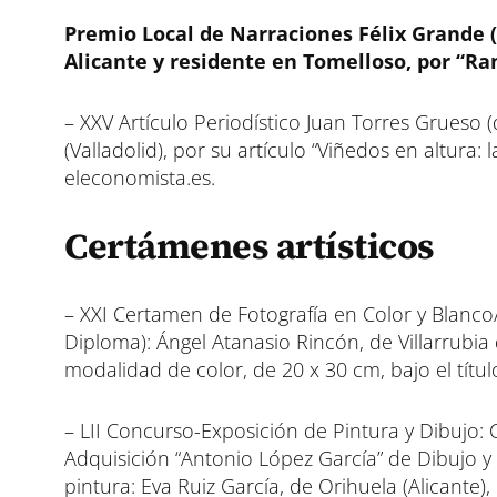
Premio Local de Narraciones Félix Grande 
Alicante y residente en Tomelloso, por “Ran
– XXV Artículo Periodístico Juan Torres Grueso (
(Valladolid), por su artículo “Viñedos en altura
eleconomista.es.
Certámenes artísticos
– XXI Certamen de Fotografía en Color y Blanc
Diploma): Ángel Atanasio Rincón, de Villarrubia d
modalidad de color, de 20 x 30 cm, bajo el títul
– LII Concurso-Exposición de Pintura y Dibujo:
Adquisición “Antonio López García” de Dibujo y
pintura: Eva Ruiz García, de Orihuela (Alicante),