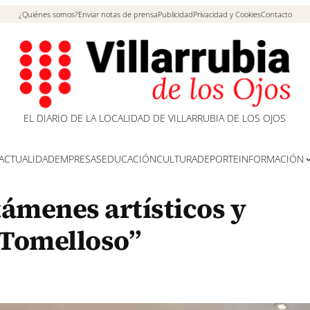
¿Quiénes somos?
Enviar notas de prensa
Publicidad
Privacidad y Cookies
Contacto
EL DIARIO DE LA LOCALIDAD DE VILLARRUBIA DE LOS OJOS
ACTUALIDAD
EMPRESAS
EDUCACIÓN
CULTURA
DEPORTE
INFORMACIÓN
támenes artísticos y
 Tomelloso”