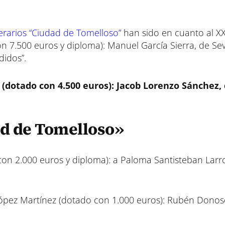
terarios “Ciudad de Tomelloso”
han sido en cuanto al XX
 7.500 euros y diploma): Manuel García Sierra, de Sevi
didos”.
 (dotado con 4.500 euros): Jacob Lorenzo Sánchez,
ad de Tomelloso»
con 2.000 euros y diploma): a Paloma Santisteban Larr
López Martínez (dotado con 1.000 euros): Rubén Donos