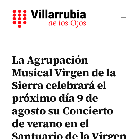
Saltar
al
contenido
La Agrupación
Musical Virgen de la
Sierra celebrará el
próximo día 9 de
agosto su Concierto
de verano en el
Santuario de la Virgen