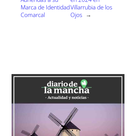
Marca de Identidad
Villarrubia de los
Comarcal
Ojos
→