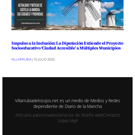
Impulso a la Inclusión: La Diputación Extiende el Proyecto
Socioeducativo ‘Ciudad Accesible’ a Múltiples Municipios
VILLARRUBIA
|
16 JULIO 2026
Villarrubiadelosojos.net es un medio de Medios y Redes
dependiente de Diario de la Mancha
Artículos patrocinados
Servicios de diseño web
Contacto
Sobre MyR