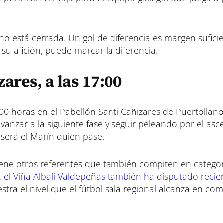
 no está cerrada. Un gol de diferencia es margen sufici
 su afición, puede marcar la diferencia.
ares, a las 17:00
:00 horas en el Pabellón Santi Cañizares de Puertollano
anzar a la siguiente fase y seguir peleando por el asc
 será el Marín quien pase.
tiene otros referentes que también compiten en categor
,
el Viña Albali Valdepeñas también ha disputado reci
stra el nivel que el fútbol sala regional alcanza en co