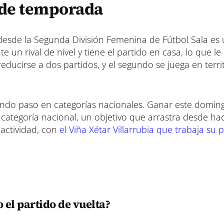
 de temporada
 desde la Segunda División Femenina de Fútbol Sala es 
 un rival de nivel y tiene el partido en casa, lo que le
educirse a dos partidos, y el segundo se juega en terri
endo paso en categorías nacionales. Ganar este domin
ma categoría nacional, un objetivo que arrastra desde h
 actividad, con
el Viña Xétar Villarrubia que trabaja su pl
el partido de vuelta?