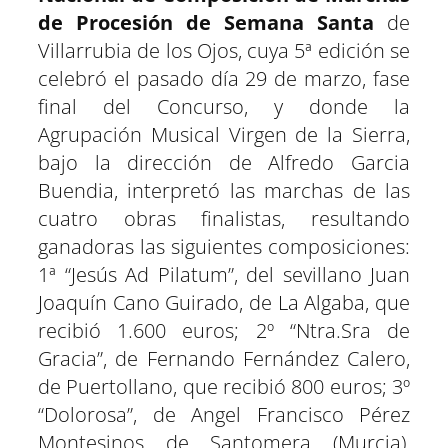
de Procesión de Semana Santa
de
Villarrubia de los Ojos, cuya 5ª edición se
celebró el pasado día 29 de marzo, fase
final del Concurso, y donde la
Agrupación Musical Virgen de la Sierra,
bajo la dirección de Alfredo Garcia
Buendia, interpretó las marchas de las
cuatro obras finalistas, resultando
ganadoras las siguientes composiciones:
1ª “Jesús Ad Pilatum”, del sevillano Juan
Joaquín Cano Guirado, de La Algaba, que
recibió 1.600 euros; 2º “Ntra.Sra de
Gracia”, de Fernando Fernández Calero,
de Puertollano, que recibió 800 euros; 3º
“Dolorosa”, de Angel Francisco Pérez
Montesinos de Santomera (Murcia),