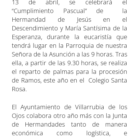
13 de abril, se celebrará el
“Cumplimiento Pascual” de la
Hermandad de Jesús en el
Descendimiento y María Santísima de la
Esperanza, durante la eucaristía que
tendrá lugar en la Parroquia de nuestra
Señora de la Asunción a las 9 horas. Tras
ella, a partir de las 9.30 horas, se realiza
el reparto de palmas para la procesión
de Ramos, este año en el Colegio Santa
Rosa.
El Ayuntamiento de Villarrubia de los
Ojos colabora otro año más con la Junta
de Hermandades tanto de manera
económica como logística, e