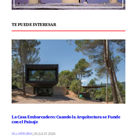
TE PUEDE INTERESAR
La Casa Embarcadero: Cuando la Arquitectura se Funde
con el Paisaje
VILLARRUBIA
|
26 JULIO 2026