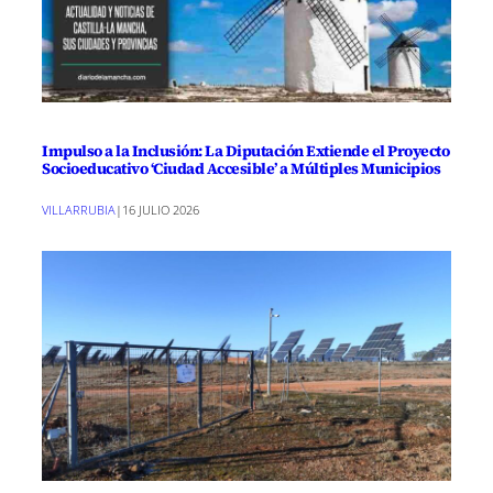
Impulso a la Inclusión: La Diputación Extiende el Proyecto
Socioeducativo ‘Ciudad Accesible’ a Múltiples Municipios
VILLARRUBIA
|
16 JULIO 2026